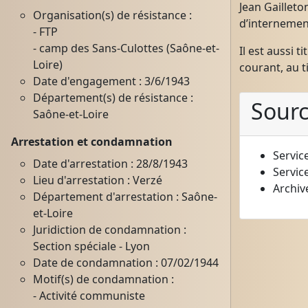
Jean Gailleto
Organisation(s) de résistance :
d’internement
- FTP
- camp des Sans-Culottes (Saône-et-
Il est aussi 
Loire)
courant, au t
Date d'engagement : 3/6/1943
Département(s) de résistance :
Sour
Saône-et-Loire
Arrestation et condamnation
Servic
Date d'arrestation : 28/8/1943
Servic
Lieu d'arrestation : Verzé
Archiv
Département d'arrestation : Saône-
et-Loire
Juridiction de condamnation :
Section spéciale - Lyon
Date de condamnation : 07/02/1944
Motif(s) de condamnation :
- Activité communiste