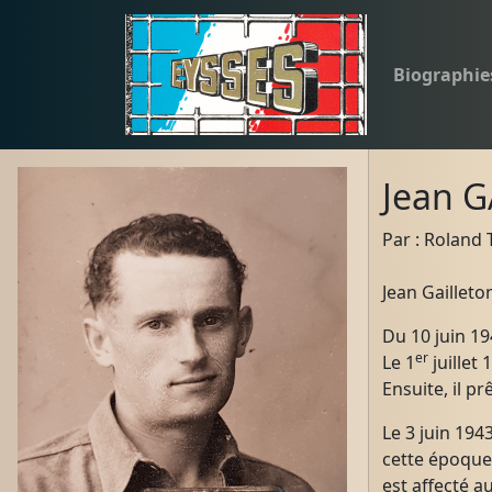
Biographie
Jean 
Par : Roland 
Jean Gailleton
Du 10 juin 19
er
Le 1
juillet 
Ensuite, il pr
Le 3 juin 194
cette époque
est affecté au