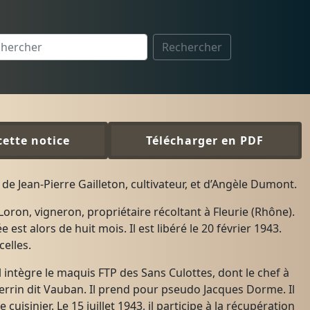
Rechercher
cette notice
Télécharger en PDF
ls de Jean-Pierre Gailleton, cultivateur, et d’Angèle Dumont.
Loron, vigneron, propriétaire récoltant à Fleurie (Rhône).
 est alors de huit mois. Il est libéré le 20 février 1943.
celles.
Il intègre le maquis FTP des Sans Culottes, dont le chef à
errin dit Vauban. Il prend pour pseudo Jacques Dorme. Il
uisinier. Le 15 juillet 1943, il participe à la récupération