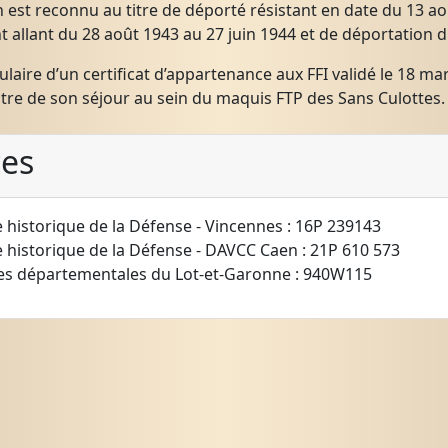
n est reconnu au titre de déporté résistant en date du 13 a
 allant du 28 août 1943 au 27 juin 1944 et de déportation d
titulaire d’un certificat d’appartenance aux FFI validé le 18 m
itre de son séjour au sein du maquis FTP des Sans Culottes.
ces
e historique de la Défense - Vincennes : 16P 239143
e historique de la Défense - DAVCC Caen : 21P 610 573
es départementales du Lot-et-Garonne : 940W115