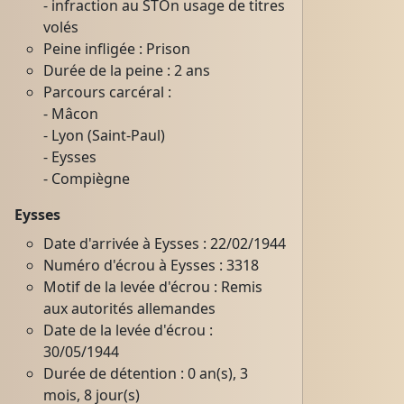
- infraction au STOn usage de titres
volés
Peine infligée : Prison
Durée de la peine : 2 ans
Parcours carcéral :
- Mâcon
- Lyon (Saint-Paul)
- Eysses
- Compiègne
Eysses
Date d'arrivée à Eysses : 22/02/1944
Numéro d'écrou à Eysses : 3318
Motif de la levée d'écrou : Remis
aux autorités allemandes
Date de la levée d'écrou :
30/05/1944
Durée de détention : 0 an(s), 3
mois, 8 jour(s)