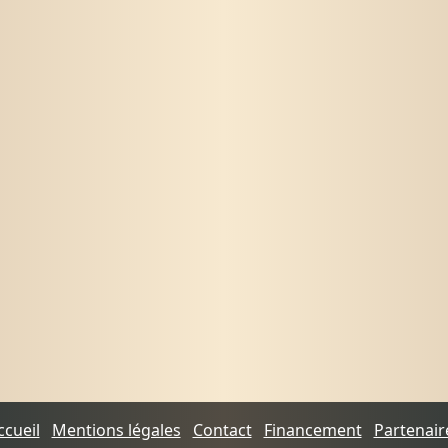
ccueil
Mentions légales
Contact
Financement
Partenair