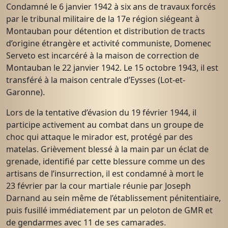
Condamné le 6 janvier 1942 à six ans de travaux forcés
par le tribunal militaire de la 17e région siégeant à
Montauban pour détention et distribution de tracts
d’origine étrangère et activité communiste, Domenec
Serveto est incarcéré à la maison de correction de
Montauban le 22 janvier 1942. Le 15 octobre 1943, il est
transféré à la maison centrale d’Eysses (Lot-et-
Garonne).
Lors de la tentative d’évasion du 19 février 1944, il
participe activement au combat dans un groupe de
choc qui attaque le mirador est, protégé par des
matelas. Grièvement blessé à la main par un éclat de
grenade, identifié par cette blessure comme un des
artisans de l’insurrection, il est condamné à mort le
23 février par la cour martiale réunie par Joseph
Darnand au sein même de l’établissement pénitentiaire,
puis fusillé immédiatement par un peloton de GMR et
de gendarmes avec 11 de ses camarades.