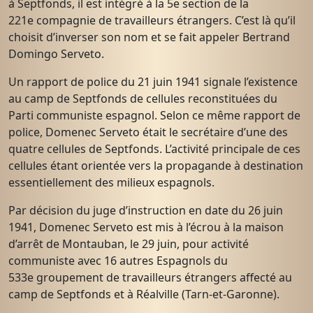
à Septfonds, il est intégré à la 5e section de la
221e compagnie de travailleurs étrangers. C’est là qu’il
choisit d’inverser son nom et se fait appeler Bertrand
Domingo Serveto.
Un rapport de police du 21 juin 1941 signale l’existence
au camp de Septfonds de cellules reconstituées du
Parti communiste espagnol. Selon ce même rapport de
police, Domenec Serveto était le secrétaire d’une des
quatre cellules de Septfonds. L’activité principale de ces
cellules étant orientée vers la propagande à destination
essentiellement des milieux espagnols.
Par décision du juge d’instruction en date du 26 juin
1941, Domenec Serveto est mis à l’écrou à la maison
d’arrêt de Montauban, le 29 juin, pour activité
communiste avec 16 autres Espagnols du
533e groupement de travailleurs étrangers affecté au
camp de Septfonds et à Réalville (Tarn-et-Garonne).