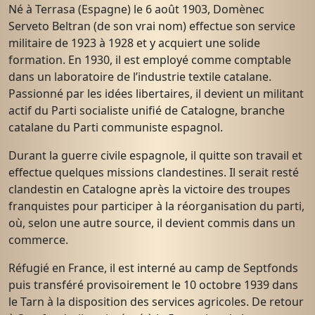
Né à Terrasa (Espagne) le 6 août 1903, Domènec
Serveto Beltran (de son vrai nom) effectue son service
militaire de 1923 à 1928 et y acquiert une solide
formation. En 1930, il est employé comme comptable
dans un laboratoire de l’industrie textile catalane.
Passionné par les idées libertaires, il devient un militant
actif du Parti socialiste unifié de Catalogne, branche
catalane du Parti communiste espagnol.
Durant la guerre civile espagnole, il quitte son travail et
effectue quelques missions clandestines. Il serait resté
clandestin en Catalogne après la victoire des troupes
franquistes pour participer à la réorganisation du parti,
où, selon une autre source, il devient commis dans un
commerce.
Réfugié en France, il est interné au camp de Septfonds
puis transféré provisoirement le 10 octobre 1939 dans
le Tarn à la disposition des services agricoles. De retour