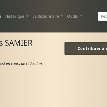
s
Historique
Le dictionnaire
Outils
es SAMIER
Contribuer à 
est en cours de rédaction.