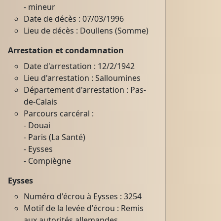
- mineur
Date de décès : 07/03/1996
Lieu de décès : Doullens (Somme)
Arrestation et condamnation
Date d'arrestation : 12/2/1942
Lieu d'arrestation : Salloumines
Département d'arrestation : Pas-
de-Calais
Parcours carcéral :
- Douai
- Paris (La Santé)
- Eysses
- Compiègne
Eysses
Numéro d'écrou à Eysses : 3254
Motif de la levée d'écrou : Remis
aux autorités allemandes