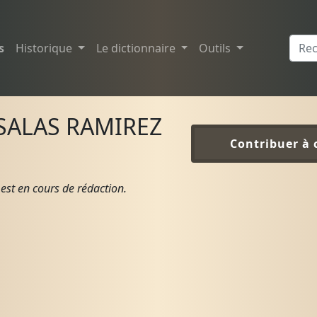
s
Historique
Le dictionnaire
Outils
 SALAS RAMIREZ
Contribuer à 
est en cours de rédaction.