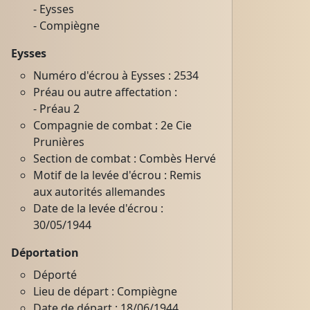
- Eysses
- Compiègne
Eysses
Numéro d'écrou à Eysses : 2534
Préau ou autre affectation :
- Préau 2
Compagnie de combat : 2e Cie
Prunières
Section de combat : Combès Hervé
Motif de la levée d'écrou : Remis
aux autorités allemandes
Date de la levée d'écrou :
30/05/1944
Déportation
Déporté
Lieu de départ : Compiègne
Date de départ : 18/06/1944