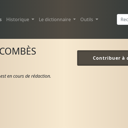
s
Historique
Le dictionnaire
Outils
 COMBÈS
Contribuer à 
est en cours de rédaction.