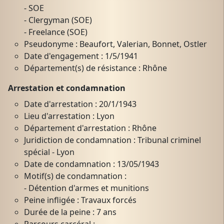
- SOE
- Clergyman (SOE)
- Freelance (SOE)
Pseudonyme : Beaufort, Valerian, Bonnet, Ostler
Date d'engagement : 1/5/1941
Département(s) de résistance : Rhône
Arrestation et condamnation
Date d'arrestation : 20/1/1943
Lieu d'arrestation : Lyon
Département d'arrestation : Rhône
Juridiction de condamnation : Tribunal criminel
spécial - Lyon
Date de condamnation : 13/05/1943
Motif(s) de condamnation :
- Détention d'armes et munitions
Peine infligée : Travaux forcés
Durée de la peine : 7 ans
Parcours carcéral :