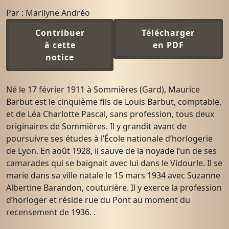
Par : Marilyne Andréo
Contribuer
Télécharger
à cette
en PDF
notice
Né le 17 février 1911 à Sommières (Gard), Maurice
Barbut est le cinquième fils de Louis Barbut, comptable,
et de Léa Charlotte Pascal, sans profession, tous deux
originaires de Sommières. Il y grandit avant de
poursuivre ses études à l’École nationale d’horlogerie
de Lyon. En août 1928, il sauve de la noyade l’un de ses
camarades qui se baignait avec lui dans le Vidourle. Il se
marie dans sa ville natale le 15 mars 1934 avec Suzanne
Albertine Barandon, couturière. Il y exerce la profession
d’horloger et réside rue du Pont au moment du
recensement de 1936. .