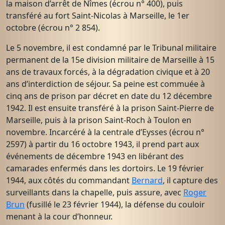
la maison d’arrêt de Nîmes (écrou n° 400), puis
transféré au fort Saint-Nicolas à Marseille, le 1er
octobre (écrou n° 2 854).
Le 5 novembre, il est condamné par le Tribunal militaire
permanent de la 15e division militaire de Marseille à 15
ans de travaux forcés, à la dégradation civique et à 20
ans d’interdiction de séjour. Sa peine est commuée à
cinq ans de prison par décret en date du 12 décembre
1942. Il est ensuite transféré à la prison Saint-Pierre de
Marseille, puis à la prison Saint-Roch à Toulon en
novembre. Incarcéré à la centrale d’Eysses (écrou n°
2597) à partir du 16 octobre 1943, il prend part aux
événements de décembre 1943 en libérant des
camarades enfermés dans les dortoirs. Le 19 février
1944, aux côtés du commandant
Bernard
, il capture des
surveillants dans la chapelle, puis assure, avec
Roger
Brun
(fusillé le 23 février 1944), la défense du couloir
menant à la cour d’honneur.