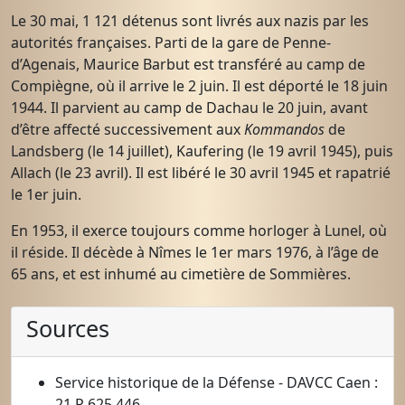
Le 30 mai, 1 121 détenus sont livrés aux nazis par les
autorités françaises. Parti de la gare de Penne-
d’Agenais, Maurice Barbut est transféré au camp de
Compiègne, où il arrive le 2 juin. Il est déporté le 18 juin
1944. Il parvient au camp de Dachau le 20 juin, avant
d’être affecté successivement aux
Kommandos
de
Landsberg (le 14 juillet), Kaufering (le 19 avril 1945), puis
Allach (le 23 avril). Il est libéré le 30 avril 1945 et rapatrié
le 1er juin.
En 1953, il exerce toujours comme horloger à Lunel, où
il réside. Il décède à Nîmes le 1er mars 1976, à l’âge de
65 ans, et est inhumé au cimetière de Sommières.
Sources
Service historique de la Défense - DAVCC Caen :
21 P 625 446