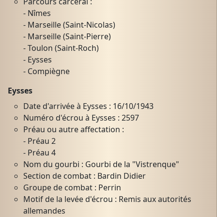
Parcours carcéral :
- Nîmes
- Marseille (Saint-Nicolas)
- Marseille (Saint-Pierre)
- Toulon (Saint-Roch)
- Eysses
- Compiègne
Eysses
Date d'arrivée à Eysses : 16/10/1943
Numéro d'écrou à Eysses : 2597
Préau ou autre affectation :
- Préau 2
- Préau 4
Nom du gourbi : Gourbi de la "Vistrenque"
Section de combat : Bardin Didier
Groupe de combat : Perrin
Motif de la levée d'écrou : Remis aux autorités
allemandes