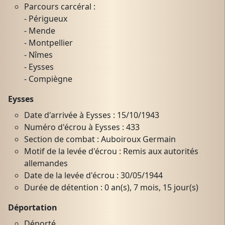
Parcours carcéral :
- Périgueux
- Mende
- Montpellier
- Nîmes
- Eysses
- Compiègne
Eysses
Date d'arrivée à Eysses : 15/10/1943
Numéro d'écrou à Eysses : 433
Section de combat : Auboiroux Germain
Motif de la levée d'écrou : Remis aux autorités
allemandes
Date de la levée d'écrou : 30/05/1944
Durée de détention : 0 an(s), 7 mois, 15 jour(s)
Déportation
Déporté