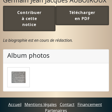
Germain Jean Jacques AUBOIROUX
Contribuer
Télécharger
à cette
en PDF
notice
La biographie est en cours de rédaction.
Album photos
Accueil
Mentions légales
Contact
Financement
Partenaires